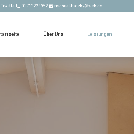
 Erwitte
01713223952
michael-hatzky@web.de
tartseite
Über Uns
Leistungen