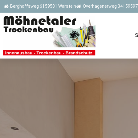
Berghoffsweg 6 | 59581 Warstein
Overhagenerweg 34 | 59597
S